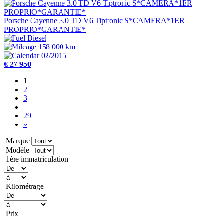
Porsche Cayenne 3.0 TD V6 Tiptronic S*CAMERA*1ER
PROPRIO*GARANTIE*
Diesel
158 000 km
02/2015
€ 27 950
1
2
3
…
29
»
Marque
Modèle
1ère immatriculation
Kilométrage
Prix