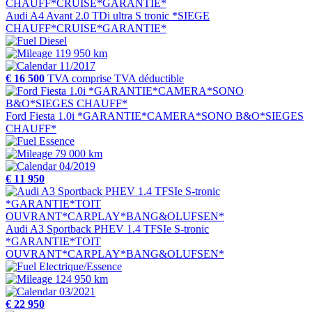
Audi A4 Avant 2.0 TDi ultra S tronic *SIEGE
CHAUFF*CRUISE*GARANTIE*
Diesel
119 950 km
11/2017
€ 16 500
TVA comprise
TVA déductible
Ford Fiesta 1.0i *GARANTIE*CAMERA*SONO B&O*SIEGES
CHAUFF*
Essence
79 000 km
04/2019
€ 11 950
Audi A3 Sportback PHEV 1.4 TFSIe S-tronic
*GARANTIE*TOIT
OUVRANT*CARPLAY*BANG&OLUFSEN*
Electrique/Essence
124 950 km
03/2021
€ 22 950