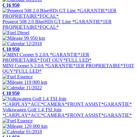
€ 16 950
Peugeot 508 2.0 BlueHDi GT Line *GARANTIE*1ER
PROPRIETAIRE*FOCAL*
Diesel
99 950 km
12/2018
€ 18 950
MINI Cooper S 2.0A *GARANTIE*1ER PROPRIETAIRE*TOIT
OUV*FULL LED*
Essence
119 000 km
11/2022
€ 18 950
Volkswagen Golf 1.4 TSI Join
*CARPLAY*ACC*CAMERA*FRONT ASSIST*GARANTIE*
Essence
129 000 km
01/2018