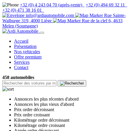
+32 (0) 4 243 04 70 (après-vente)
+32 (0) 494 69 32 11
+32 (0) 471 38 16 01
info@ardiautomobile.com
Rue Sainte-
Walburge 319, 4000 Liège
Rue de la clef 6, 4633
Melen (Soumagne)
Accueil
Présentation
Nos vehicules
Offre premium
Services
Contact
458 automobiles
Annonces les plus récentes d'abord
Annonces les plus vieux d'abord
Prix ordre décroissant
Prix ordre croissant
Kilométrage ordre décroissant
Kilométrage ordre croissant
Année ordre décroissant