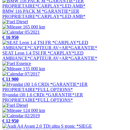
BMW 116 PACK M *GARANTIE*1ER
PROPRIETAIRE*CARPLAY*LED AMB*
Diesel
165 000 km
05/2021
€ 16 950
SEAT Leon 1.4 TSI FR *CARPLAY*LED
AMBIANCE*CAPTEUR AV+AR*GARANTIE*
Essence
135 000 km
07/2017
€ 11 900
Hyundai i30 1.6 CRDi *GARANTIE*1ER
PROPRIETAIRE*FULL OPTIONS*
Diesel
124 000 km
02/2019
€ 12 950