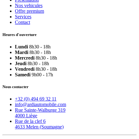
Nos vehicules
Offre premium
Services
Contact
Heures d'ouverture
Lundi
8h30 - 18h
Mardi
8h30 - 18h
Mercredi
8h30 - 18h
Jeudi
8h30 - 18h
Vendredi
8h30 - 18h
Samedi
9h00 - 17h
Nous contacter
+32 (0) 494 69 32 11
info@ardiautomobile.com
Rue Sainte-Walburge 319
4000 Liège
Rue de la clef 6
4633 Melen (Soumagne)