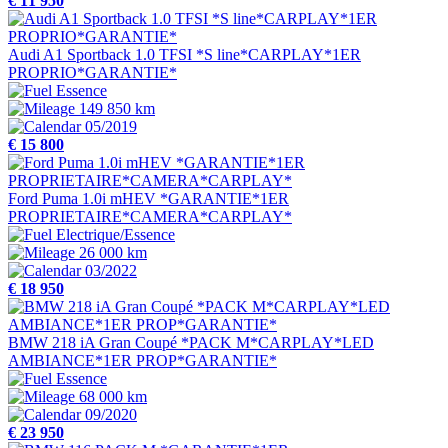
€ 11 950
Audi A1 Sportback 1.0 TFSI *S line*CARPLAY*1ER
PROPRIO*GARANTIE*
Essence
149 850 km
05/2019
€ 15 800
Ford Puma 1.0i mHEV *GARANTIE*1ER
PROPRIETAIRE*CAMERA*CARPLAY*
Electrique/Essence
26 000 km
03/2022
€ 18 950
BMW 218 iA Gran Coupé *PACK M*CARPLAY*LED
AMBIANCE*1ER PROP*GARANTIE*
Essence
68 000 km
09/2020
€ 23 950