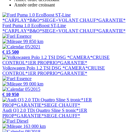
Année ordre croissant
Ford Puma 1.0 EcoBoost ST-Line
*CARPLAY*B&O*SIEGE+VOLANT CHAUF*GARANTIE*
Essence
99 850 km
05/2021
€ 15 500
Volkswagen Polo 1.2 TSI DSG *CAMERA*CRUISE
CONTROL*1ER PROPRIO*GARANTIE*
Essence
99 000 km
05/2015
€ 10 950
Audi Q3 2.0 TDi Quattro Sline S tronic*1ER
PROP*GARANTIE*SIEGE CHAUFF*
Diesel
163 000 km
08/2018