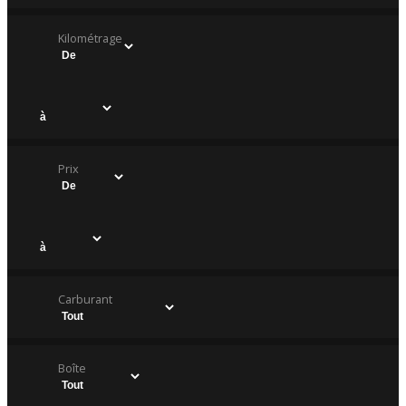
Kilométrage
Prix
Carburant
Boîte