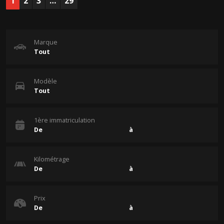
1
2
3
…
29
Marque
Modèle
1ère immatriculation
Kilométrage
Prix