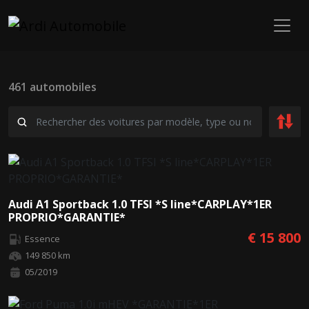
461 automobiles
Audi A1 Sportback 1.0 TFSI *S line*CARPLAY*1ER
PROPRIO*GARANTIE*
€ 15 800
Essence
149 850 km
05/2019