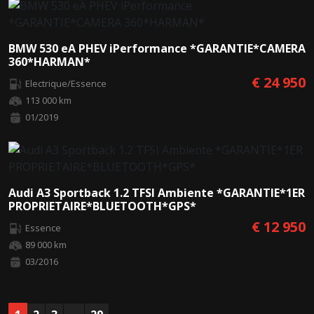
BMW 530 eA PHEV iPerformance *GARANTIE*CAMERA
360*HARMAN*
€ 24 950
Electrique/Essence
113 000 km
01/2019
Audi A3 Sportback 1.2 TFSI Ambiente *GARANTIE*1ER
PROPRIETAIRE*BLUETOOTH*GPS*
€ 12 950
Essence
89 000 km
03/2016