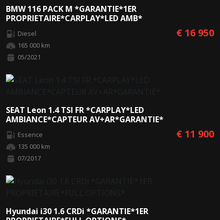
BMW 116 PACK M *GARANTIE*1ER
PROPRIETAIRE*CARPLAY*LED AMB*
€ 16 950
Diesel
165 000 km
05/2021
SEAT Leon 1.4 TSI FR *CARPLAY*LED
AMBIANCE*CAPTEUR AV+AR*GARANTIE*
€ 11 900
Essence
135 000 km
07/2017
Hyundai i30 1.6 CRDi *GARANTIE*1ER