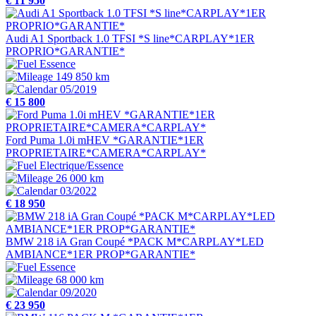
€ 11 950
Audi A1 Sportback 1.0 TFSI *S line*CARPLAY*1ER
PROPRIO*GARANTIE*
Essence
149 850 km
05/2019
€ 15 800
Ford Puma 1.0i mHEV *GARANTIE*1ER
PROPRIETAIRE*CAMERA*CARPLAY*
Electrique/Essence
26 000 km
03/2022
€ 18 950
BMW 218 iA Gran Coupé *PACK M*CARPLAY*LED
AMBIANCE*1ER PROP*GARANTIE*
Essence
68 000 km
09/2020
€ 23 950