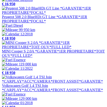
€ 16 950
Peugeot 508 2.0 BlueHDi GT Line *GARANTIE*1ER
PROPRIETAIRE*FOCAL*
Diesel
99 950 km
12/2018
€ 18 950
MINI Cooper S 2.0A *GARANTIE*1ER PROPRIETAIRE*TOIT
OUV*FULL LED*
Essence
119 000 km
11/2022
€ 18 950
Volkswagen Golf 1.4 TSI Join
*CARPLAY*ACC*CAMERA*FRONT ASSIST*GARANTIE*
Essence
129 000 km
01/2018