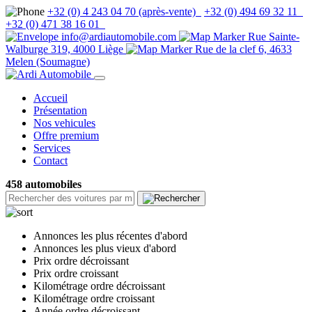
+32 (0) 4 243 04 70 (après-vente)
+32 (0) 494 69 32 11
+32 (0) 471 38 16 01
info@ardiautomobile.com
Rue Sainte-
Walburge 319, 4000 Liège
Rue de la clef 6, 4633
Melen (Soumagne)
Accueil
Présentation
Nos vehicules
Offre premium
Services
Contact
458 automobiles
Annonces les plus récentes d'abord
Annonces les plus vieux d'abord
Prix ordre décroissant
Prix ordre croissant
Kilométrage ordre décroissant
Kilométrage ordre croissant
Année ordre décroissant