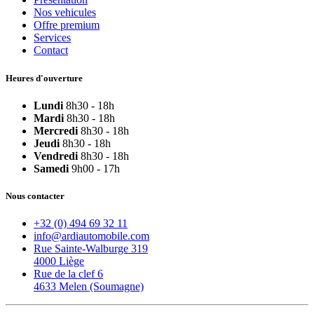
Nos vehicules
Offre premium
Services
Contact
Heures d'ouverture
Lundi
8h30 - 18h
Mardi
8h30 - 18h
Mercredi
8h30 - 18h
Jeudi
8h30 - 18h
Vendredi
8h30 - 18h
Samedi
9h00 - 17h
Nous contacter
+32 (0) 494 69 32 11
info@ardiautomobile.com
Rue Sainte-Walburge 319
4000 Liège
Rue de la clef 6
4633 Melen (Soumagne)