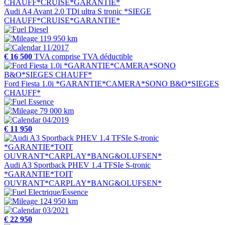
Audi A4 Avant 2.0 TDi ultra S tronic *SIEGE
CHAUFF*CRUISE*GARANTIE*
Diesel
119 950 km
11/2017
€ 16 500
TVA comprise
TVA déductible
Ford Fiesta 1.0i *GARANTIE*CAMERA*SONO B&O*SIEGES
CHAUFF*
Essence
79 000 km
04/2019
€ 11 950
Audi A3 Sportback PHEV 1.4 TFSIe S-tronic
*GARANTIE*TOIT
OUVRANT*CARPLAY*BANG&OLUFSEN*
Electrique/Essence
124 950 km
03/2021
€ 22 950