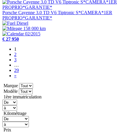
Porsche Cayenne 3.0 TD V6 Tiptronic S*CAMERA*1ER
PROPRIO*GARANTIE*
Diesel
158 000 km
02/2015
€ 27 950
1
2
3
…
29
»
Marque
Modèle
1ère immatriculation
Kilométrage
Prix