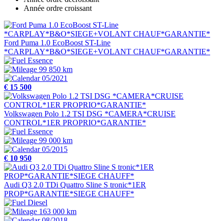
Année ordre croissant
Ford Puma 1.0 EcoBoost ST-Line
*CARPLAY*B&O*SIEGE+VOLANT CHAUF*GARANTIE*
Essence
99 850 km
05/2021
€ 15 500
Volkswagen Polo 1.2 TSI DSG *CAMERA*CRUISE
CONTROL*1ER PROPRIO*GARANTIE*
Essence
99 000 km
05/2015
€ 10 950
Audi Q3 2.0 TDi Quattro Sline S tronic*1ER
PROP*GARANTIE*SIEGE CHAUFF*
Diesel
163 000 km
08/2018