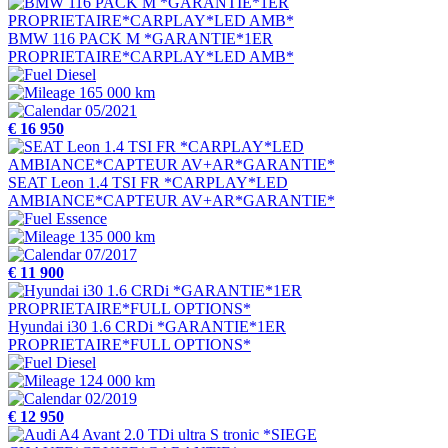
BMW 116 PACK M *GARANTIE*1ER
PROPRIETAIRE*CARPLAY*LED AMB*
Diesel
165 000 km
05/2021
€ 16 950
SEAT Leon 1.4 TSI FR *CARPLAY*LED
AMBIANCE*CAPTEUR AV+AR*GARANTIE*
Essence
135 000 km
07/2017
€ 11 900
Hyundai i30 1.6 CRDi *GARANTIE*1ER
PROPRIETAIRE*FULL OPTIONS*
Diesel
124 000 km
02/2019
€ 12 950