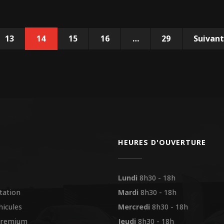
13
14
15
16
…
29
Suivan
HEURES D'OUVERTURE
Lundi
8h30 - 18h
tation
Mardi
8h30 - 18h
hicules
Mercredi
8h30 - 18h
premium
Jeudi
8h30 - 18h