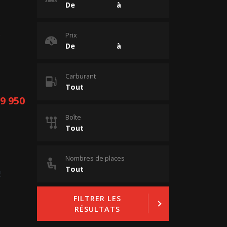
Prix
Carburant
19 950
Boîte
Nombres de places
FILTRER LES
RÉSULTATS