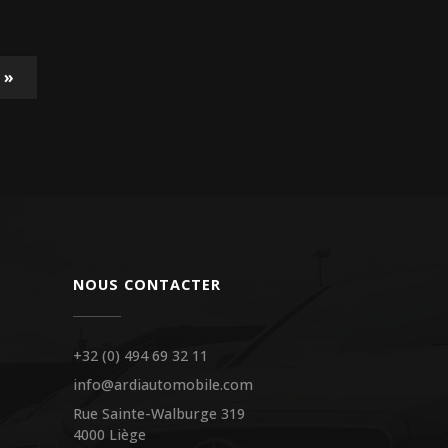
t
»
NOUS CONTACTER
+32 (0) 494 69 32 11
info@ardiautomobile.com
Rue Sainte-Walburge 319
4000 Liège