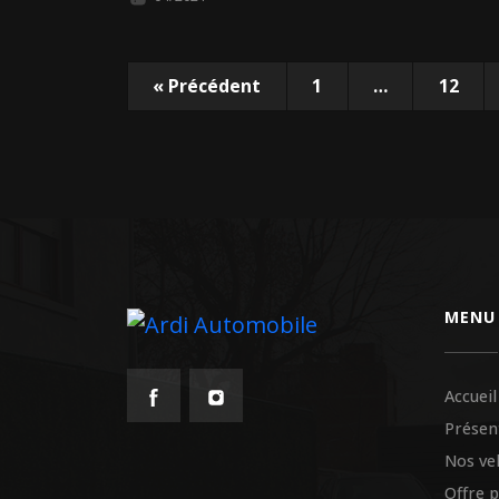
«
Précédent
1
…
12
MENU
Accueil
Présen
Nos ve
Offre 