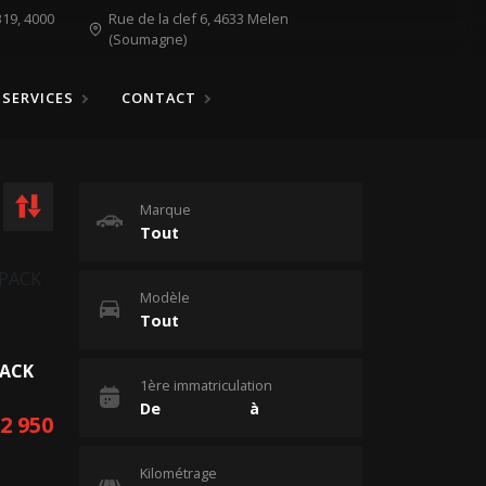
19, 4000
Rue de la clef 6, 4633 Melen
(Soumagne)
SERVICES
CONTACT
Marque
Modèle
PACK
1ère immatriculation
22 950
Kilométrage