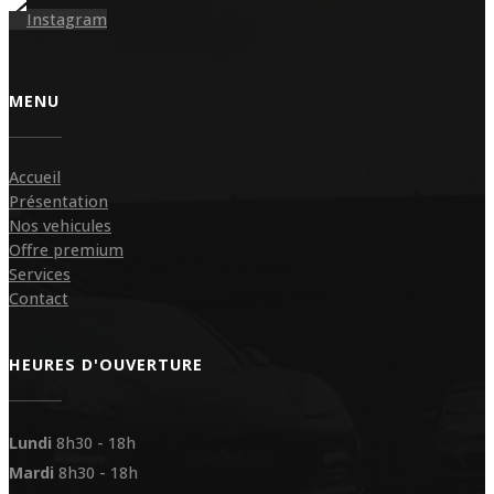
MENU
Accueil
Présentation
Nos vehicules
Offre premium
Services
Contact
HEURES D'OUVERTURE
Lundi
8h30 - 18h
Mardi
8h30 - 18h