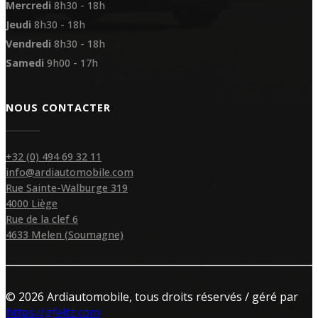
Mercredi
8h30 - 18h
Jeudi
8h30 - 18h
Vendredi
8h30 - 18h
Samedi
9h00 - 17h
NOUS CONTACTER
+32 (0) 494 69 32 11
info@ardiautomobile.com
Rue Sainte-Walburge 319
4000 Liège
Rue de la clef 6
4633 Melen (Soumagne)
© 2026 Ardiautomobile, tous droits réservés / géré par
https://gfeltz.com