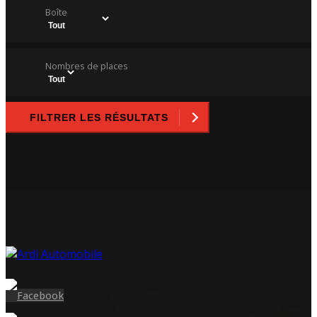
Boîte
Nombres de places
FILTRER LES RÉSULTATS