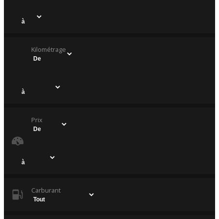
Kilométrage
Prix
Carburant