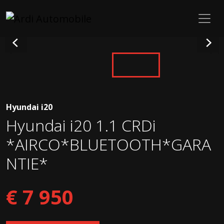
Hyundai i20
Hyundai i20 1.1 CRDi
*AIRCO*BLUETOOTH*GARA
NTIE*
€ 7 950