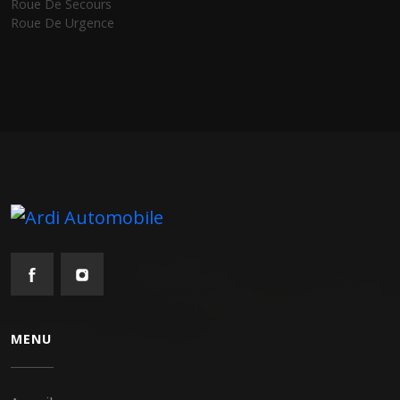
Roue De Secours
Roue De Urgence
MENU