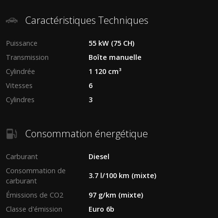
Caractéristiques Techniques
Puissance
55 kW (75 CH)
Transmission
Boîte manuelle
Cylindrée
1 120 cm³
Vitesses
6
Cylindres
3
Consommation énergétique
Carburant
Diesel
Consommation de
3.7 l/100 km (mixte)
carburant
Émissions de CO2
97 g/km (mixte)
Classe d'émission
Euro 6b