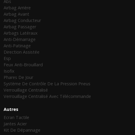
Abs
Airbag Arrière
Airbag Avant
Airbag Conducteur
Airbag Passager
Airbags Latéraux
Anti-Démarrage
Anti-Patinage
Direction Assistée
Esp
Feux Anti-Brouillard
Isofix
Phares De Jour
Système De Contrôle De La Pression Pneus
Verrouillage Centralisé
Verrouillage Centralisé Avec Télécommande
Autres
Ecran Tactile
Jantes Acier
Kit De Dépannage