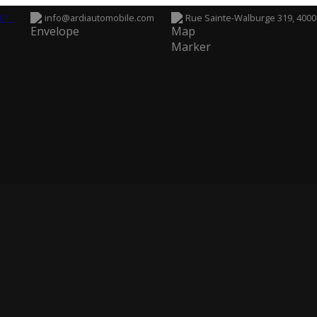
6 01
info@ardiautomobile.com
Rue Sainte-Walburge 319, 4000