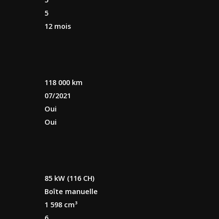
5
12 mois
118 000 km
07/2021
Oui
Oui
85 kW (116 CH)
Boîte manuelle
1 598 cm³
6