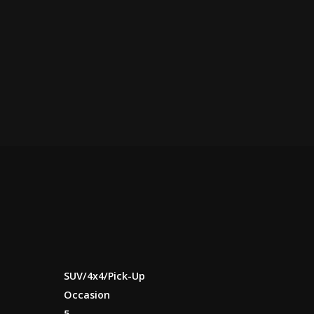
SUV/4x4/Pick-Up
Occasion
5