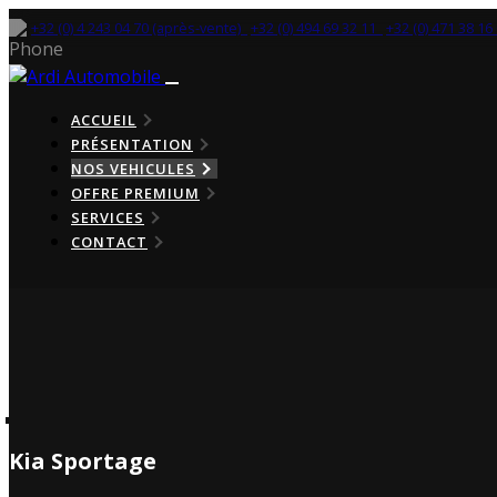
+32 (0) 4 243 04 70 (après-vente)
+32 (0) 494 69 32 11
+32 (0) 471 38 1
ACCUEIL
PRÉSENTATION
NOS VEHICULES
OFFRE PREMIUM
SERVICES
CONTACT
Kia Sportage