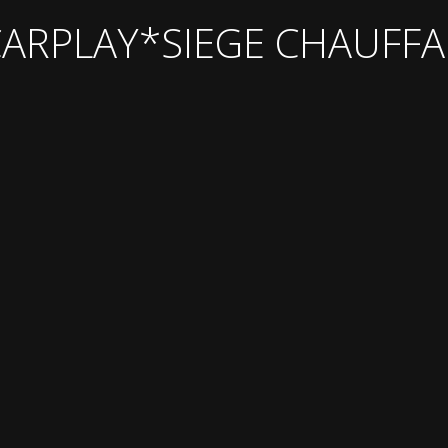
 *CARPLAY*SIEGE CHAUF