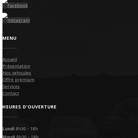
MENU
Accueil
Présentation
Nos vehicules
Offre premium
Services
Contact
HEURES D'OUVERTURE
Lundi
8h30 - 18h
Mardi
8h30 - 18h