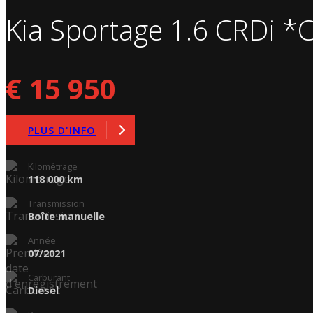
Kia Sportage 1.6 CRDi
€ 15 950
PLUS D'INFO
Kilométrage
118 000 km
Transmission
Boîte manuelle
Année
07/2021
Carburant
Diesel