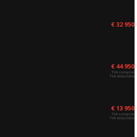
€ 32 950
€ 44 950
TVA comprise
TVA déductible
€ 13 950
TVA comprise
TVA déductible