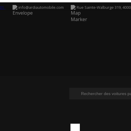
6 01
info@ardiautomobile.com
Rue Sainte-Walburge 319, 4000