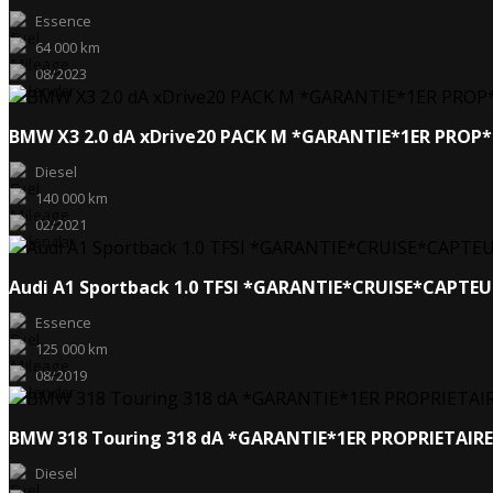
Essence
64 000 km
08/2023
BMW X3 2.0 dA xDrive20 PACK M *GARANTIE*1ER PRO
Diesel
140 000 km
02/2021
Audi A1 Sportback 1.0 TFSI *GARANTIE*CRUISE*CAPTE
Essence
125 000 km
08/2019
BMW 318 Touring 318 dA *GARANTIE*1ER PROPRIETAI
Diesel