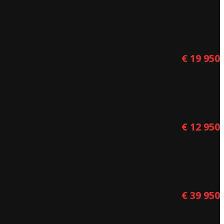
€ 19 950
€ 12 950
€ 39 950