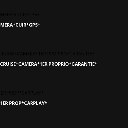
CAMERA*CUIR*GPS*
FF*CRUISE*CAMERA*1ER PROPRIO*GARANTIE*
IE*1ER PROP*CARPLAY*