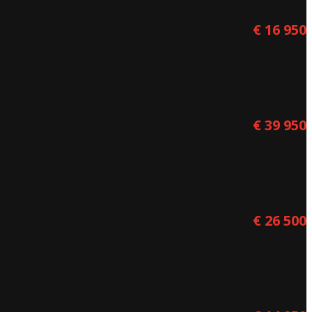
€ 16 950
€ 39 950
€ 26 500