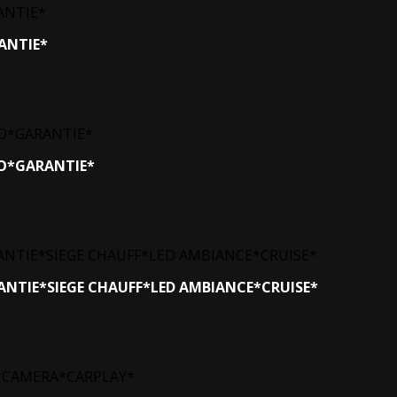
RANTIE*
RIO*GARANTIE*
ARANTIE*SIEGE CHAUFF*LED AMBIANCE*CRUISE*