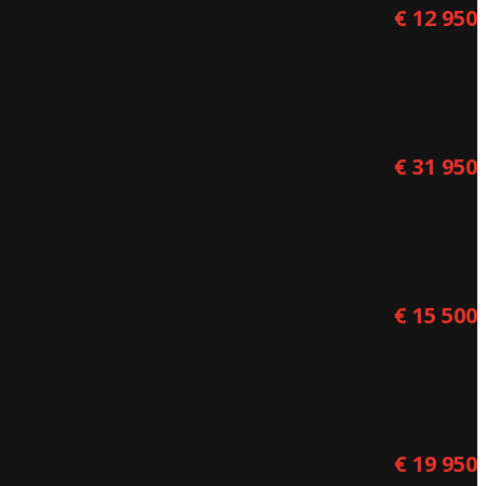
€ 12 950
€ 31 950
€ 15 500
€ 19 950