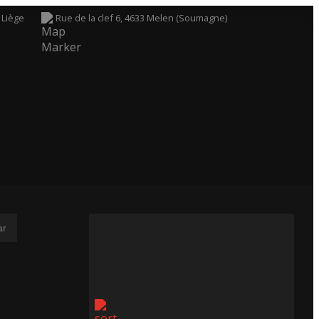
 Liège
Rue de la clef 6, 4633 Melen (Soumagne)