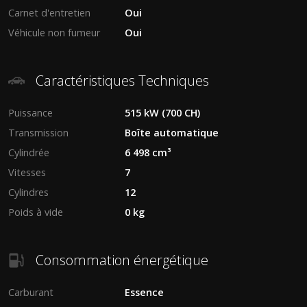
Carnet d'entretien
Oui
Véhicule non fumeur
Oui
Caractéristiques Techniques
Puissance
515 kW (700 CH)
Transmission
Boîte automatique
Cylindrée
6 498 cm³
Vitesses
7
Cylindres
12
Poids à vide
0 kg
Consommation énergétique
Carburant
Essence