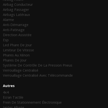
Airbag Conducteur
Airbag Passager
Airbags Latéraux
Alarme
Anti-Démarrage
Anti-Patinage
Direction Assistée
Esp
Led Phare De Jour
Limiteur De Vitesse
Phares Au Xénon
Phares De Jour
Système De Contrôle De La Pression Pneus
Verrouillage Centralisé
Verrouillage Centralisé Avec Télécommande
Autres
4x4
Ecran Tactile
Frein De Stationnement Électronique
Jantes Alliage