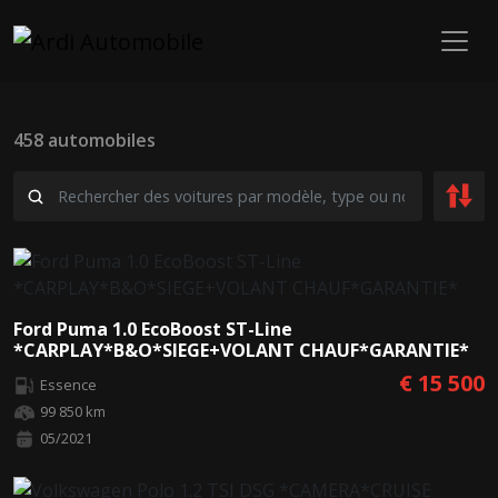
458 automobiles
Ford Puma 1.0 EcoBoost ST-Line
*CARPLAY*B&O*SIEGE+VOLANT CHAUF*GARANTIE*
€ 15 500
Essence
99 850 km
05/2021