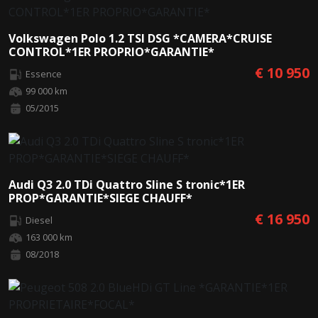
Volkswagen Polo 1.2 TSI DSG *CAMERA*CRUISE
CONTROL*1ER PROPRIO*GARANTIE*
€ 10 950
Essence
99 000 km
05/2015
Audi Q3 2.0 TDi Quattro Sline S tronic*1ER
PROP*GARANTIE*SIEGE CHAUFF*
€ 16 950
Diesel
163 000 km
08/2018