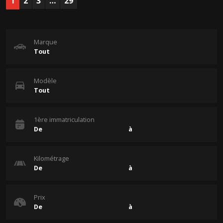
1
2
3
…
29
Marque
Modèle
1ère immatriculation
Kilométrage
Prix