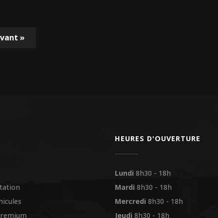
ivant
»
HEURES D'OUVERTURE
Lundi
8h30 - 18h
tation
Mardi
8h30 - 18h
hicules
Mercredi
8h30 - 18h
premium
Jeudi
8h30 - 18h