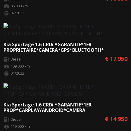
86 000 km
02/2022
Kia Sportage 1.6 CRDi *GARANTIE*1ER
PROPRIETAIRE*CAMERA*GPS*BLUETOOTH*
€ 17 950
Diesel
109 000 km
01/2022
Kia Sportage 1.6 CRDi *GARANTIE*1ER
PROP*CARPLAY/ANDROID*CAMERA
€ 14 950
Diesel
119 000 km