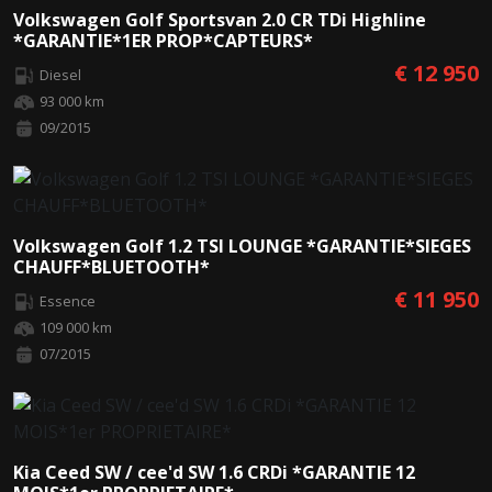
Volkswagen Golf Sportsvan 2.0 CR TDi Highline
*GARANTIE*1ER PROP*CAPTEURS*
€ 12 950
Diesel
93 000 km
09/2015
Volkswagen Golf 1.2 TSI LOUNGE *GARANTIE*SIEGES
CHAUFF*BLUETOOTH*
€ 11 950
Essence
109 000 km
07/2015
Kia Ceed SW / cee'd SW 1.6 CRDi *GARANTIE 12