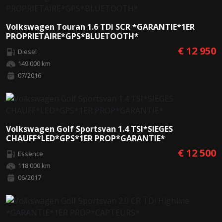
Volkswagen Touran 1.6 TDi SCR *GARANTIE*1ER
PROPRIETAIRE*GPS*BLUETOOTH*
€ 12 950
Diesel
149 000 km
07/2016
Volkswagen Golf Sportsvan 1.4 TSI*SIEGES
CHAUFF*LED*GPS*1ER PROP*GARANTIE*
€ 12 500
Essence
118 000 km
06/2017