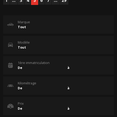
1
…
3
4
5
6
7
…
29
Marque
Modèle
1ère immatriculation
Kilométrage
Prix