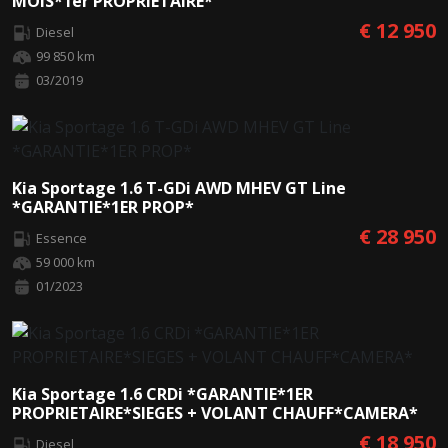
MOIS*1er PROPRIETAIRE*
€ 12 950
Diesel
99 850 km
03/2019
Kia Sportage 1.6 T-GDi AWD MHEV GT Line
*GARANTIE*1ER PROP*
€ 28 950
Essence
59 000 km
01/2023
Kia Sportage 1.6 CRDi *GARANTIE*1ER
PROPRIETAIRE*SIEGES + VOLANT CHAUFF*CAMERA*
€ 18 950
Diesel