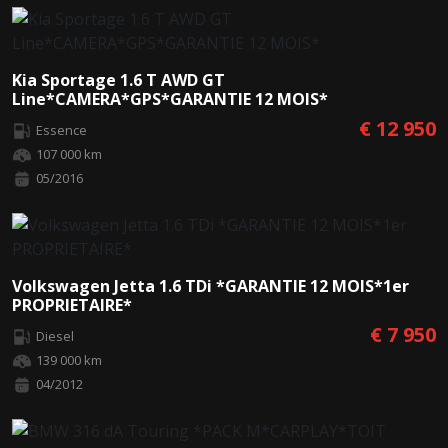
Kia Sportage 1.6 T AWD GT
Line*CAMERA*GPS*GARANTIE 12 MOIS*
€ 12 950
Essence
107 000 km
05/2016
Volkswagen Jetta 1.6 TDi *GARANTIE 12 MOIS*1er
PROPRIETAIRE*
€ 7 950
Diesel
139 000 km
04/2012