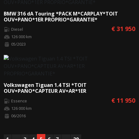
BMW 316 dA Touring *PACK M*CARPLAY*TOIT
OUV+PANO*1ER PROPRIO*GARANTIE*
€ 31 950
Diesel
126 000 km
05/2023
Volkswagen Tiguan 1.4 TSI *TOIT
OUV+PANO*CAPTEUR AV+AR*1ER
PROPRIO*GARANTIE*
€ 11 950
Essence
126 000 km
06/2016