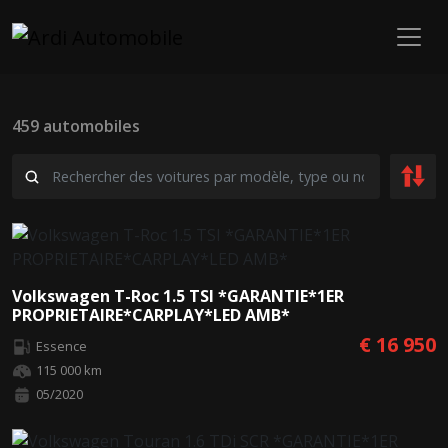
459 automobiles
Volkswagen T-Roc 1.5 TSI *GARANTIE*1ER
PROPRIETAIRE*CARPLAY*LED AMB*
€ 16 950
Essence
115 000 km
05/2020