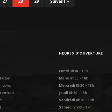
27
28
29
Suivant
»
HEURES D'OUVERTURE
Lundi
8h30 - 18h
tation
Mardi
8h30 - 18h
hicules
Mercredi
8h30 - 18h
premium
Jeudi
8h30 - 18h
s
Vendredi
8h30 - 18h
t
Samedi
9h00 - 17h