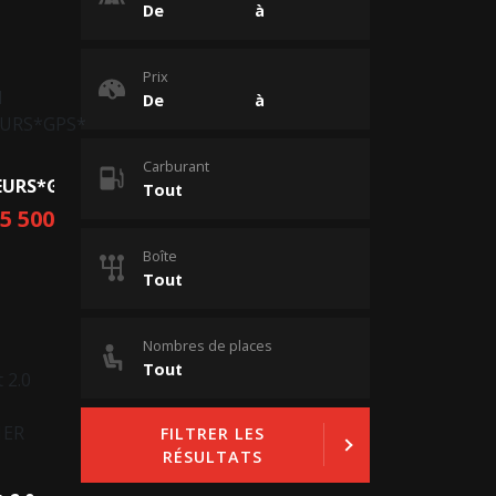
Prix
Carburant
EURS*GPS*
15 500
Boîte
Nombres de places
FILTRER LES
RÉSULTATS