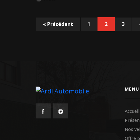
«
Précédent
1
2
3
MENU
Accueil
Présen
Nos ve
Offre 