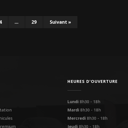
4
…
29
Suivant
»
HEURES D'OUVERTURE
Lundi
8h30 - 18h
tation
Mardi
8h30 - 18h
hicules
Mercredi
8h30 - 18h
premium
Jeudi
8h30 - 18h