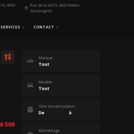
19, 4000
Rue de la clef 6, 4633 Melen
(Soumagne)
SERVICES
CONTACT
Marque
Modèle
1ère immatriculation
16 500
Kilométrage