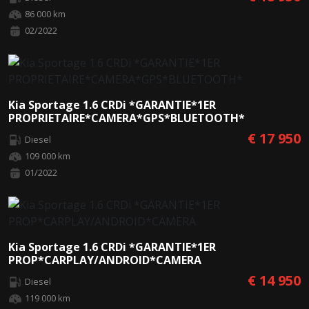
86 000 km
02/2022
Kia Sportage 1.6 CRDi *GARANTIE*1ER
PROPRIETAIRE*CAMERA*GPS*BLUETOOTH*
€ 17 950
Diesel
109 000 km
01/2022
Kia Sportage 1.6 CRDi *GARANTIE*1ER
PROP*CARPLAY/ANDROID*CAMERA
€ 14 950
Diesel
119 000 km