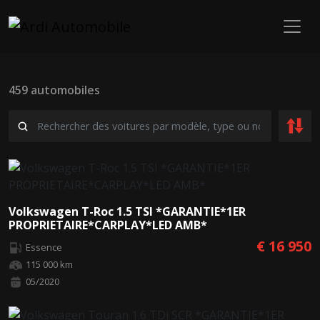
459 automobiles
Volkswagen T-Roc 1.5 TSI *GARANTIE*1ER
PROPRIETAIRE*CARPLAY*LED AMB*
€ 16 950
Essence
115 000 km
05/2020