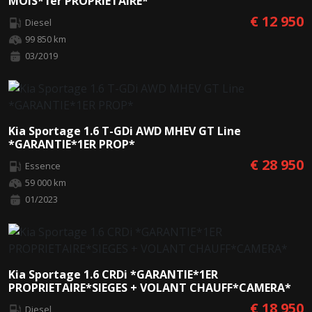
MOIS*1er PROPRIETAIRE*
€ 12 950
Diesel
99 850 km
03/2019
Kia Sportage 1.6 T-GDi AWD MHEV GT Line
*GARANTIE*1ER PROP*
€ 28 950
Essence
59 000 km
01/2023
Kia Sportage 1.6 CRDi *GARANTIE*1ER
PROPRIETAIRE*SIEGES + VOLANT CHAUFF*CAMERA*
€ 18 950
Diesel