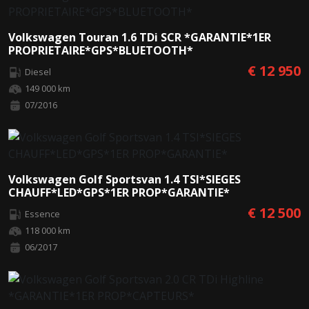
Volkswagen Touran 1.6 TDi SCR *GARANTIE*1ER
PROPRIETAIRE*GPS*BLUETOOTH*
€ 12 950
Diesel
149 000 km
07/2016
Volkswagen Golf Sportsvan 1.4 TSI*SIEGES
CHAUFF*LED*GPS*1ER PROP*GARANTIE*
€ 12 500
Essence
118 000 km
06/2017