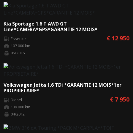
Kia Sportage 1.6 T AWD GT
Line*CAMERA*GPS*GARANTIE 12 MOIS*
€ 12 950
Essence
107 000 km
05/2016
Volkswagen Jetta 1.6 TDi *GARANTIE 12 MOIS*1er
PROPRIETAIRE*
€ 7 950
Diesel
139 000 km
04/2012