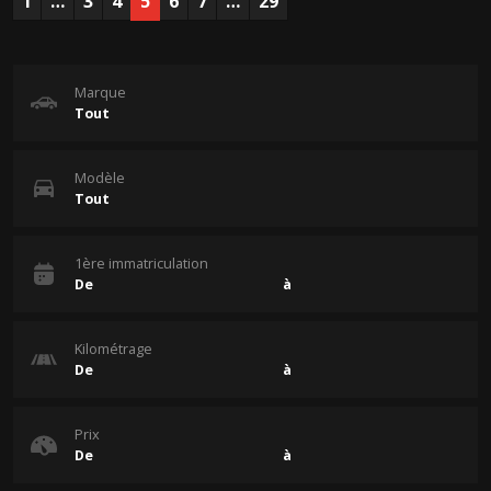
1
…
3
4
5
6
7
…
29
Marque
Modèle
1ère immatriculation
Kilométrage
Prix