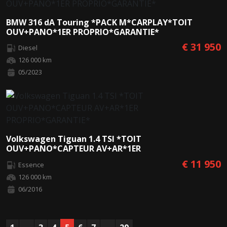
BMW 316 dA Touring *PACK M*CARPLAY*TOIT
OUV+PANO*1ER PROPRIO*GARANTIE*
€ 31 950
Diesel
126 000 km
05/2023
Volkswagen Tiguan 1.4 TSI *TOIT
OUV+PANO*CAPTEUR AV+AR*1ER
PROPRIO*GARANTIE*
€ 11 950
Essence
126 000 km
06/2016