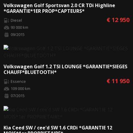
Volkswagen Golf Sportsvan 2.0 CR TDi Highline
*GARANTIE*1ER PROP*CAPTEURS*
€ 12 950
Diesel
93 000 km
09/2015
Volkswagen Golf 1.2 TSI LOUNGE *GARANTIE*SIEGES
CHAUFF*BLUETOOTH*
€ 11 950
Essence
109 000 km
07/2015
Kia Ceed SW / cee'd SW 1.6 CRDi *GARANTIE 12