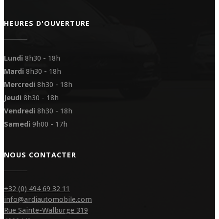
HEURES D'OUVERTURE
Lundi
8h30 - 18h
Mardi
8h30 - 18h
Mercredi
8h30 - 18h
Jeudi
8h30 - 18h
Vendredi
8h30 - 18h
Samedi
9h00 - 17h
NOUS CONTACTER
+32 (0) 494 69 32 11
info@ardiautomobile.com
Rue Sainte-Walburge 319