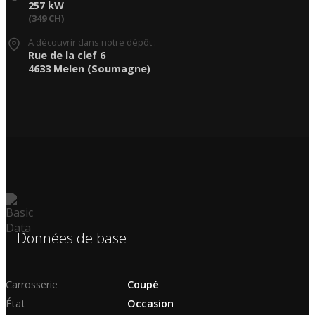
257 kW
(349 CH)
A découvrir dans notre dépôt :
Rue de la clef 6
4633 Melen (Soumagne)
Données de base
Carrosserie
Coupé
État
Occasion