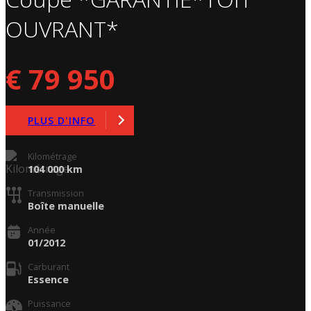
OUVRANT*
€ 79 950
PLUS D'INFO
Kilométrage
104 000 km
Transmission
Boîte manuelle
Année
01/2012
Carburant
Essence
Puissance