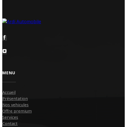
MENU
Accueil
Présentation
Nos vehicules
Offre premium
Services
Contact