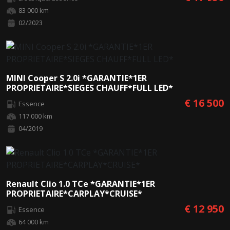
83 000 km
02/2023
MINI Cooper S 2.0i *GARANTIE*1ER
PROPRIETAIRE*SIEGES CHAUFF*FULL LED*
€ 16 500
Essence
117 000 km
04/2019
Renault Clio 1.0 TCe *GARANTIE*1ER
PROPRIETAIRE*CARPLAY*CRUISE*
€ 12 950
Essence
64 000 km