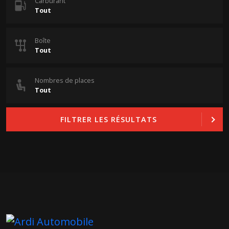
Carburant
Boîte
Nombres de places
FILTRER LES RÉSULTATS