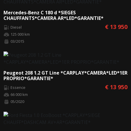
Mercedes-Benz C 180 d *SIEGES
CHAUFFANTS*CAMERA AR*LED*GARANTIE*
€ 13 950
Diesel
125 000 km
03/2015
Peugeot 208 1.2 GT Line *CARPLAY*CAMERA*LED*1ER
PROPRIO*GARANTIE*
€ 13 950
Essence
66 000 km
05/2020