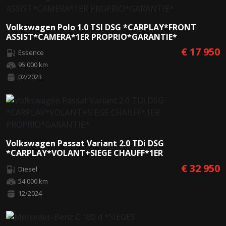
Volkswagen Polo 1.0 TSI DSG *CARPLAY*FRONT
ASSIST*CAMERA*1ER PROPRIO*GARANTIE*
€ 17 950
Essence
95 000 km
02/2023
Volkswagen Passat Variant 2.0 TDi DSG
*CARPLAY*VOLANT+SIEGE CHAUFF*1ER
PROPRIO*GARANTIE*
€ 32 950
Diesel
54 000 km
12/2024