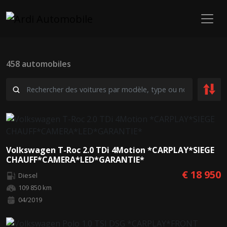
458 automobiles
Volkswagen T-Roc 2.0 TDi 4Motion *CARPLAY*SIEGE
CHAUFF*CAMERA*LED*GARANTIE*
€ 18 950
Diesel
109 850 km
04/2019