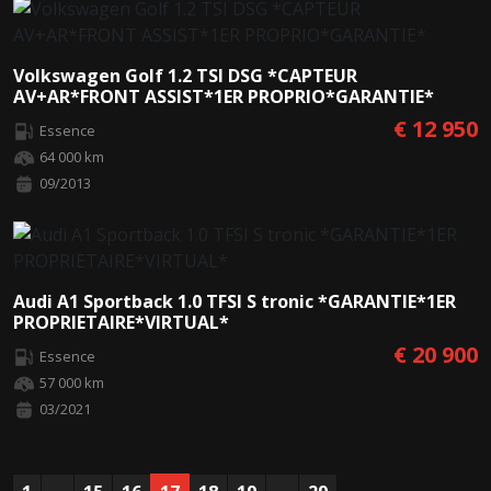
Volkswagen Golf 1.2 TSI DSG *CAPTEUR
AV+AR*FRONT ASSIST*1ER PROPRIO*GARANTIE*
€ 12 950
Essence
64 000 km
09/2013
Audi A1 Sportback 1.0 TFSI S tronic *GARANTIE*1ER
PROPRIETAIRE*VIRTUAL*
€ 20 900
Essence
57 000 km
03/2021