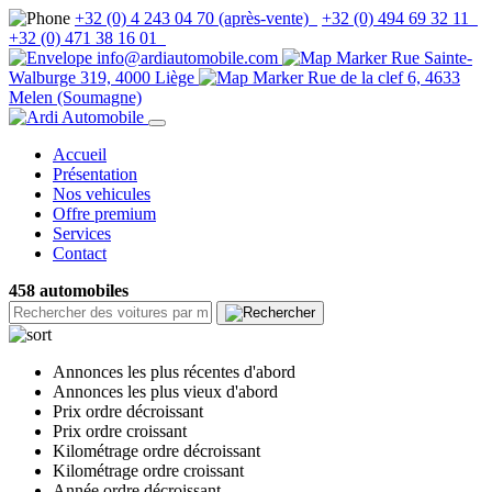
+32 (0) 4 243 04 70 (après-vente)
+32 (0) 494 69 32 11
+32 (0) 471 38 16 01
info@ardiautomobile.com
Rue Sainte-
Walburge 319, 4000 Liège
Rue de la clef 6, 4633
Melen (Soumagne)
Accueil
Présentation
Nos vehicules
Offre premium
Services
Contact
458 automobiles
Annonces les plus récentes d'abord
Annonces les plus vieux d'abord
Prix ordre décroissant
Prix ordre croissant
Kilométrage ordre décroissant
Kilométrage ordre croissant
Année ordre décroissant