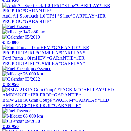
€ 11 950
Audi A1 Sportback 1.0 TFSI *S line*CARPLAY*1ER
PROPRIO*GARANTIE*
Essence
149 850 km
05/2019
€ 15 800
Ford Puma 1.0i mHEV *GARANTIE*1ER
PROPRIETAIRE*CAMERA*CARPLAY*
Electrique/Essence
26 000 km
03/2022
€ 18 950
BMW 218 iA Gran Coupé *PACK M*CARPLAY*LED
AMBIANCE*1ER PROP*GARANTIE*
Essence
68 000 km
09/2020
€ 23 950