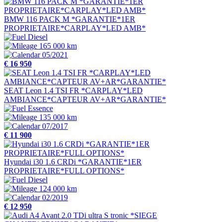
BMW 116 PACK M *GARANTIE*1ER
PROPRIETAIRE*CARPLAY*LED AMB*
Diesel
165 000 km
05/2021
€ 16 950
SEAT Leon 1.4 TSI FR *CARPLAY*LED
AMBIANCE*CAPTEUR AV+AR*GARANTIE*
Essence
135 000 km
07/2017
€ 11 900
Hyundai i30 1.6 CRDi *GARANTIE*1ER
PROPRIETAIRE*FULL OPTIONS*
Diesel
124 000 km
02/2019
€ 12 950