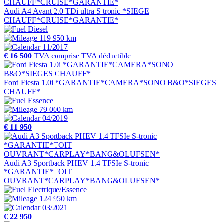
Audi A4 Avant 2.0 TDi ultra S tronic *SIEGE
CHAUFF*CRUISE*GARANTIE*
Diesel
119 950 km
11/2017
€ 16 500
TVA comprise
TVA déductible
Ford Fiesta 1.0i *GARANTIE*CAMERA*SONO B&O*SIEGES
CHAUFF*
Essence
79 000 km
04/2019
€ 11 950
Audi A3 Sportback PHEV 1.4 TFSIe S-tronic
*GARANTIE*TOIT
OUVRANT*CARPLAY*BANG&OLUFSEN*
Electrique/Essence
124 950 km
03/2021
€ 22 950