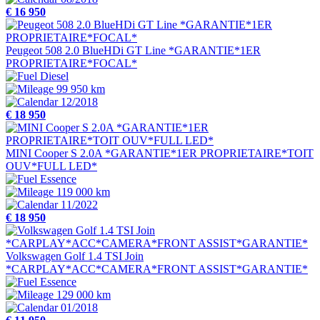
€ 16 950
Peugeot 508 2.0 BlueHDi GT Line *GARANTIE*1ER
PROPRIETAIRE*FOCAL*
Diesel
99 950 km
12/2018
€ 18 950
MINI Cooper S 2.0A *GARANTIE*1ER PROPRIETAIRE*TOIT
OUV*FULL LED*
Essence
119 000 km
11/2022
€ 18 950
Volkswagen Golf 1.4 TSI Join
*CARPLAY*ACC*CAMERA*FRONT ASSIST*GARANTIE*
Essence
129 000 km
01/2018