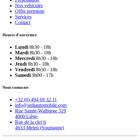
Nos vehicules
Offre premium
Services
Contact
Heures d'ouverture
Lundi
8h30 - 18h
Mardi
8h30 - 18h
Mercredi
8h30 - 18h
Jeudi
8h30 - 18h
Vendredi
8h30 - 18h
Samedi
9h00 - 17h
Nous contacter
+32 (0) 494 69 32 11
info@ardiautomobile.com
Rue Sainte-Walburge 319
4000 Liège
Rue de la clef 6
4633 Melen (Soumagne)