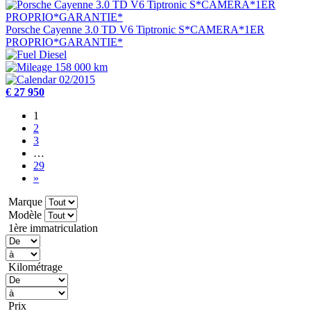
Porsche Cayenne 3.0 TD V6 Tiptronic S*CAMERA*1ER
PROPRIO*GARANTIE*
Diesel
158 000 km
02/2015
€ 27 950
1
2
3
…
29
»
Marque
Modèle
1ère immatriculation
Kilométrage
Prix