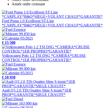
Année ordre croissant
Ford Puma 1.0 EcoBoost ST-Line
*CARPLAY*B&O*SIEGE+VOLANT CHAUF*GARANTIE*
Essence
99 850 km
05/2021
€ 15 500
Volkswagen Polo 1.2 TSI DSG *CAMERA*CRUISE
CONTROL*1ER PROPRIO*GARANTIE*
Essence
99 000 km
05/2015
€ 10 950
Audi Q3 2.0 TDi Quattro Sline S tronic*1ER
PROP*GARANTIE*SIEGE CHAUFF*
Diesel
163 000 km
08/2018