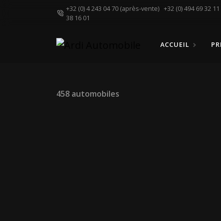
+32 (0) 4 243 04 70 (après-vente)
+32 (0) 494 69 32 1
38 16 01
ACCUEIL
PR
458 automobiles