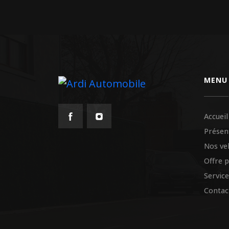
MENU
Accueil
Présen
Nos ve
Offre 
Service
Contac