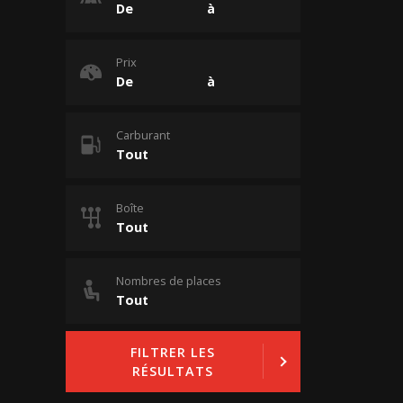
Prix
Carburant
Boîte
Nombres de places
FILTRER LES
RÉSULTATS