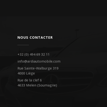
NOUS CONTACTER
+32 (0) 494 69 32 11
info@ardiautomobile.com
Rue Sainte-Walburge 319
4000 Liège
Rue de la clef 6
4633 Melen (Soumagne)