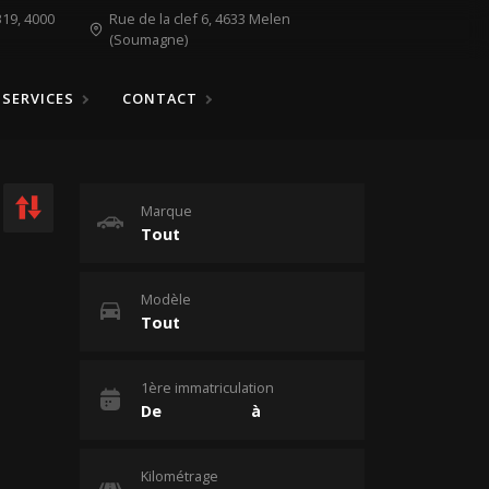
19, 4000
Rue de la clef 6, 4633 Melen
(Soumagne)
SERVICES
CONTACT
Marque
Modèle
1ère immatriculation
Kilométrage