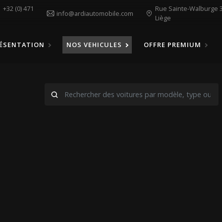
1
+32 (0) 471
Rue Sainte-Walburge 3
info@ardiautomobile.com
Liège
ÉSENTATION
NOS VEHICULES
OFFRE PREMIUM