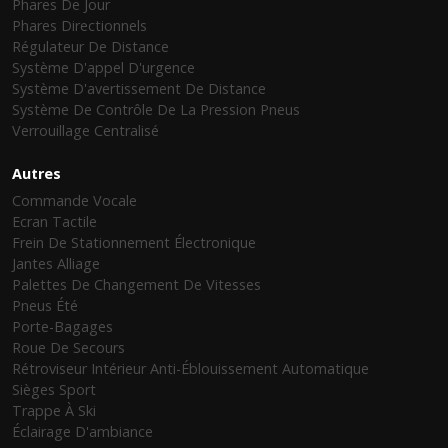
Phares De Jour
Phares Directionnels
Régulateur De Distance
Système D'appel D'urgence
Système D'avertissement De Distance
Système De Contrôle De La Pression Pneus
Verrouillage Centralisé
Autres
Commande Vocale
Ecran Tactile
Frein De Stationnement Électronique
Jantes Alliage
Palettes De Changement De Vitesses
Pneus Été
Porte-Bagages
Roue De Secours
Rétroviseur Intérieur Anti-Éblouissement Automatique
Sièges Sport
Trappe À Ski
Éclairage D'ambiance