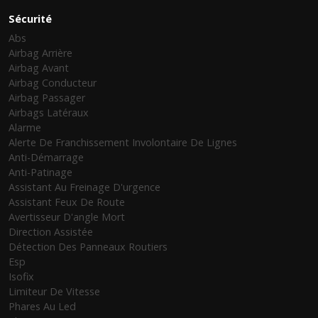
Sécurité
Abs
Airbag Arrière
Airbag Avant
Airbag Conducteur
Airbag Passager
Airbags Latéraux
Alarme
Alerte De Franchissement Involontaire De Lignes
Anti-Démarrage
Anti-Patinage
Assistant Au Freinage D'urgence
Assistant Feux De Route
Avertisseur D'angle Mort
Direction Assistée
Détection Des Panneaux Routiers
Esp
Isofix
Limiteur De Vitesse
Phares Au Led