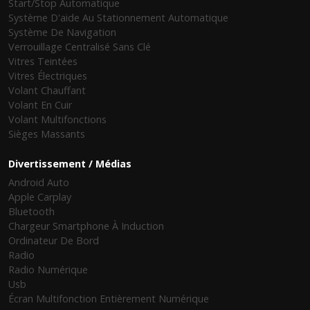
Start/stop Automatique
Système D'aide Au Stationnement Automatique
Système De Navigation
Verrouillage Centralisé Sans Clé
Vitres Teintées
Vitres Électriques
Volant Chauffant
Volant En Cuir
Volant Multifonctions
Sièges Massants
Divertissement / Médias
Android Auto
Apple Carplay
Bluetooth
Chargeur Smartphone À Induction
Ordinateur De Bord
Radio
Radio Numérique
Usb
Écran Multifonction Entièrement Numérique