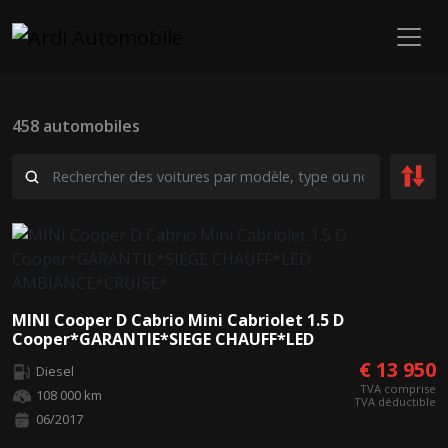
458 automobiles
MINI Cooper D Cabrio Mini Cabriolet 1.5 D
Cooper*GARANTIE*SIEGE CHAUFF*LED
AMBIANCE*CRUISE*
€ 13 950
Diesel
TVA comprise
108 000 km
TVA déductible
06/2017