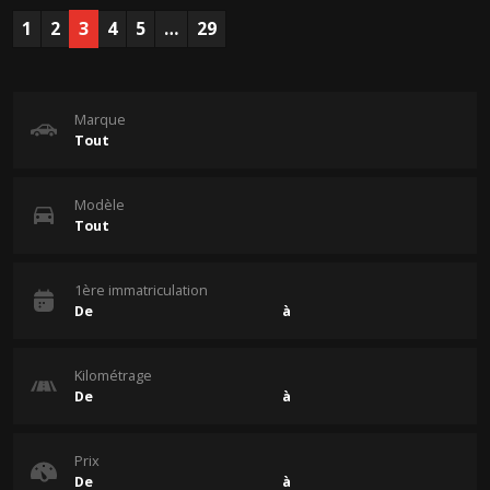
1
2
3
4
5
…
29
Marque
Modèle
1ère immatriculation
Kilométrage
Prix