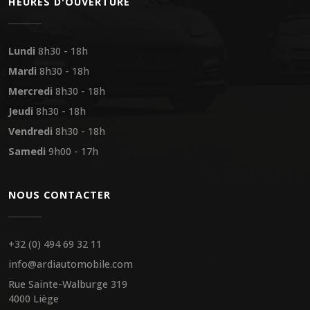
HEURES D'OUVERTURE
Lundi
8h30 - 18h
Mardi
8h30 - 18h
Mercredi
8h30 - 18h
Jeudi
8h30 - 18h
Vendredi
8h30 - 18h
Samedi
9h00 - 17h
NOUS CONTACTER
+32 (0) 494 69 32 11
info@ardiautomobile.com
Rue Sainte-Walburge 319
4000 Liège