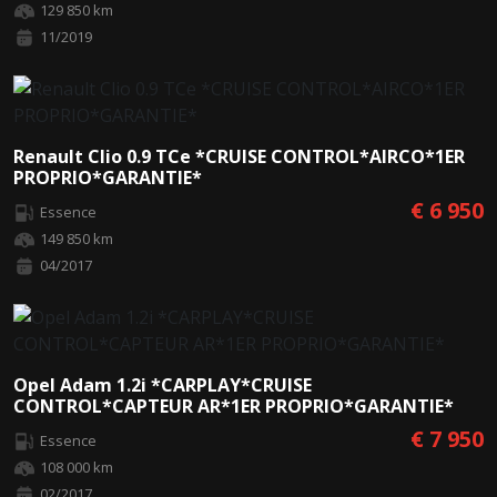
129 850 km
11/2019
Renault Clio 0.9 TCe *CRUISE CONTROL*AIRCO*1ER
PROPRIO*GARANTIE*
€ 6 950
Essence
149 850 km
04/2017
Opel Adam 1.2i *CARPLAY*CRUISE
CONTROL*CAPTEUR AR*1ER PROPRIO*GARANTIE*
€ 7 950
Essence
108 000 km
02/2017