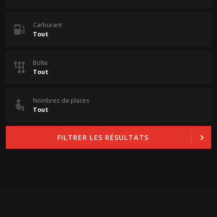
Carburant
Boîte
Nombres de places
FILTRER LES RÉSULTATS