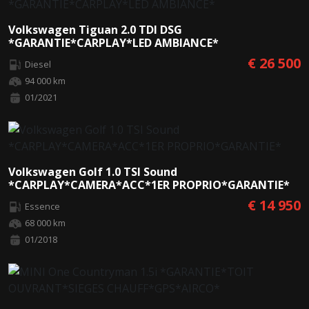
Volkswagen Tiguan 2.0 TDI DSG
*GARANTIE*CARPLAY*LED AMBIANCE*
€ 26 500
Diesel
94 000 km
01/2021
Volkswagen Golf 1.0 TSI Sound
*CARPLAY*CAMERA*ACC*1ER PROPRIO*GARANTIE*
€ 14 950
Essence
68 000 km
01/2018