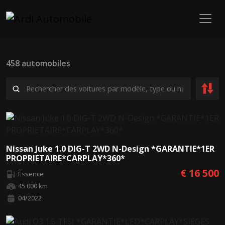
458 automobiles
Nissan Juke 1.0 DIG-T 2WD N-Design *GARANTIE*1ER
PROPRIETAIRE*CARPLAY*360*
€ 16 500
Essence
45 000 km
04/2022