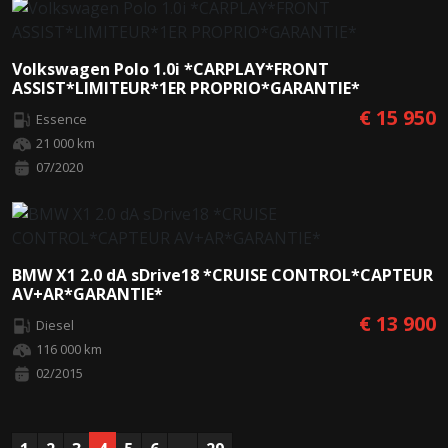
Volkswagen Polo 1.0i *CARPLAY*FRONT
ASSIST*LIMITEUR*1ER PROPRIO*GARANTIE*
€ 15 950
Essence
21 000 km
07/2020
BMW X1 2.0 dA sDrive18 *CRUISE CONTROL*CAPTEUR
AV+AR*GARANTIE*
€ 13 900
Diesel
116 000 km
02/2015