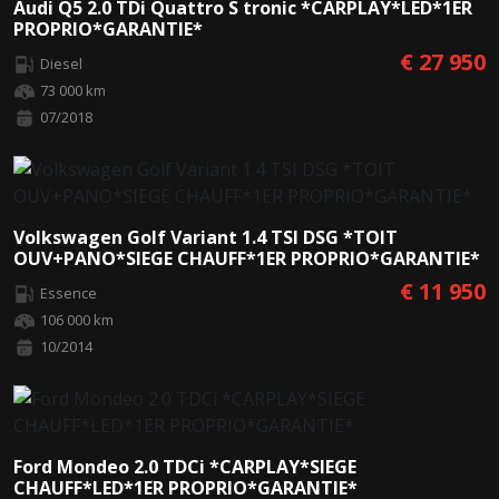
Audi Q5 2.0 TDi Quattro S tronic *CARPLAY*LED*1ER
PROPRIO*GARANTIE*
€ 27 950
Diesel
73 000 km
07/2018
Volkswagen Golf Variant 1.4 TSI DSG *TOIT
OUV+PANO*SIEGE CHAUFF*1ER PROPRIO*GARANTIE*
€ 11 950
Essence
106 000 km
10/2014
Ford Mondeo 2.0 TDCi *CARPLAY*SIEGE
CHAUFF*LED*1ER PROPRIO*GARANTIE*