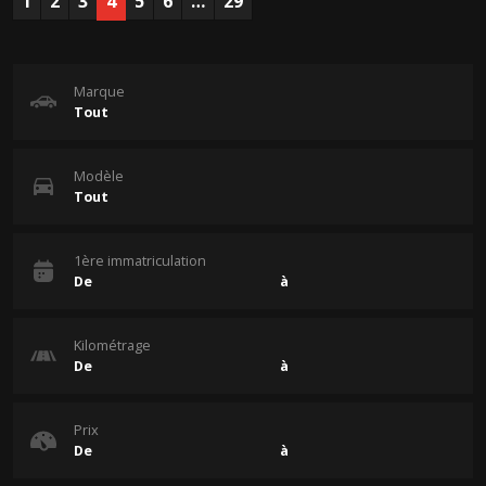
1
2
3
4
5
6
…
29
Marque
Modèle
1ère immatriculation
Kilométrage
Prix